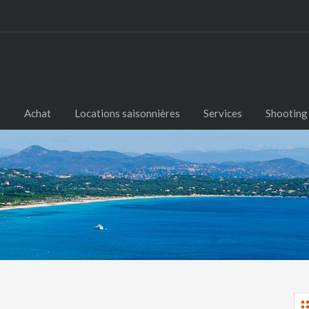
e
Achat
Locations saisonnières
Services
Shooting