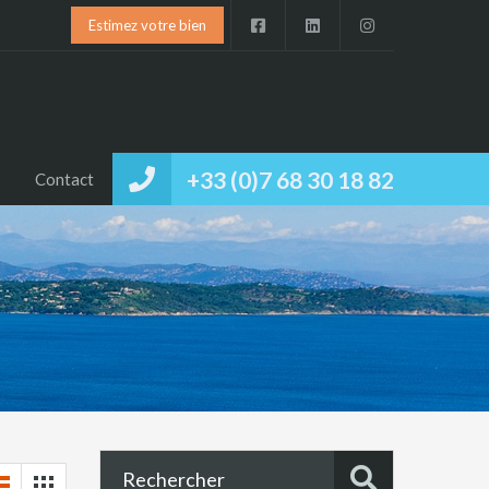
Estimez votre bien
+33 (0)7 68 30 18 82
Contact
Rechercher