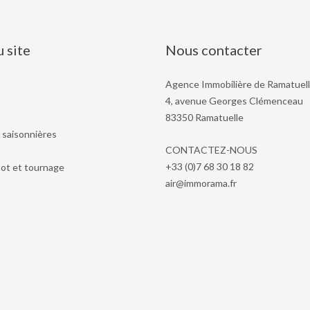
u site
Nous contacter
Agence Immobilière de Ramatuel
4, avenue Georges Clémenceau
83350 Ramatuelle
 saisonnières
CONTACTEZ-NOUS
+33 (0)7 68 30 18 82
ot et tournage
air@immorama.fr