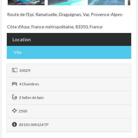
Route de l'Epi, Ramatuelle, Draguignan, Var, Provence-Alpes-
Côte d'Azur, France métropolitaine, 83350, France
Location
- Villa
20029
4 Chambres
2 Salles de bain
2500
83101 000124 TP