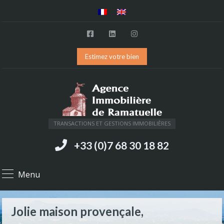
Estimez votre bien
TRANSACTIONS ET GESTIONS IMMOBILIÈRES
+33 (0)7 68 30 18 82
Menu
Jolie maison provençale,