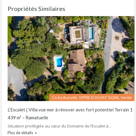
Propriétés Similaires
Co-Exclusivité, OFFRE D'ACHAT SIGNE, Vente
L’Escalet | Villa vue mer à rénover avec fort potentiel Terrain 1
439 m² – Ramatuelle
Situation privilégiée au cœur du Domaine de l’Escalet à…
Plus de détails