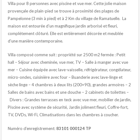
Villa pour 8 personnes avec piscine et vue mer. Cette jolie maison
provençale de plain-pied se trouve à proximité des plages de
Pampelonne (3 min à pied) et à 2 Km du village de Ramatuelle. La
maison est entourée d’un magnifique jardin arborisé et fleuri,
complètement clôturé. Elle est entièrement décorée et meublée
d’une manière contemporaine.
Villa composé comme suit : propriété sur 2500 m2 fermée : Petit
hall – Séjour avec cheminée, vue mer, TV – Salle à manger avec vue
mer – Cuisine équipée avec lave-vaisselle, réfrigérateur, congélateur,
micro-ondes, cuisinière avec four – Buanderie avec lave-linge et
sèche linge – 4 chambres à deux lits (200×90), grandes armoires – 2
Salles de bains avec bains et une douche – 2 cabinets de toilettes –
Divers : Grandes terrasses en teck avec vue mer, mobilier de jardin,
Piscine avec système de sécurité, Jardin joliment fleuri, Coffre-fort,
TV, DVDs, Wi-Fi, Climatisations dans les chambres à coucher.
Numéro d’enregistrement:
83101 000124 TP