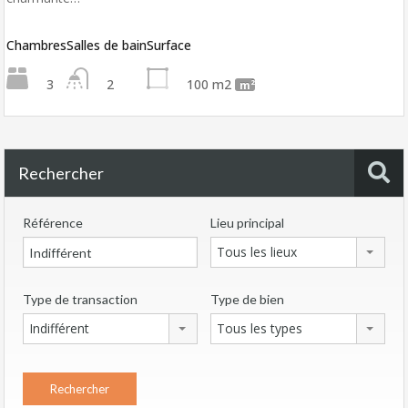
Chambres
Salles de bain
Surface
3
2
100 m2
m²
Rechercher
Référence
Lieu principal
Tous les lieux
Type de transaction
Type de bien
Indifférent
Tous les types