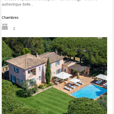
authentique Belle…
Chambres
2