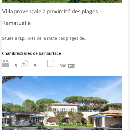
Villa provençale à proximité des plages –
Ramatuelle
Située à l’Epi, près de la route des plages de…
Chambres
Salles de bain
Surface
5
5
300
m2