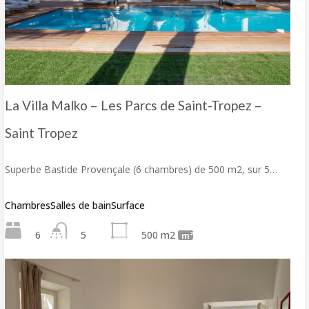
La Villa Malko – Les Parcs de Saint-Tropez –
Saint Tropez
Superbe Bastide Provençale (6 chambres) de 500 m2, sur 5…
Chambres
Salles de bain
Surface
6
5
500 m2
m²