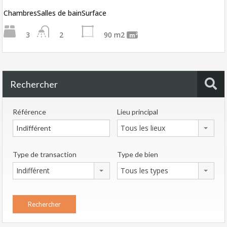
Chambres
Salles de bain
Surface
3
2
90 m2
m²
Rechercher
Référence
Lieu principal
Tous les lieux
Type de transaction
Type de bien
Indifférent
Tous les types