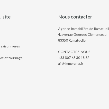
u site
Nous contacter
Agence Immobilière de Ramatuel
4, avenue Georges Clémenceau
83350 Ramatuelle
 saisonnières
CONTACTEZ-NOUS
+33 (0)7 68 30 18 82
ot et tournage
air@immorama.fr