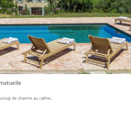
amatuelle
aucoup de charme au calme…