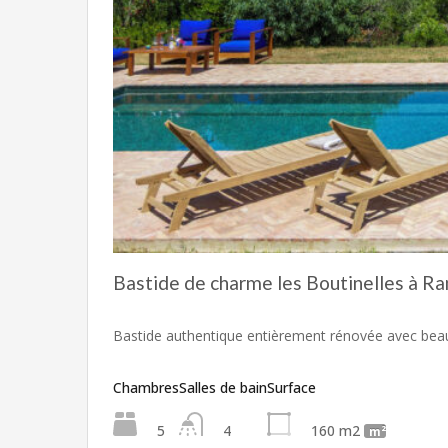
Bastide de charme les Boutinelles à R
Bastide authentique entièrement rénovée avec be
Chambres
Salles de bain
Surface
5
4
160 m2
m²