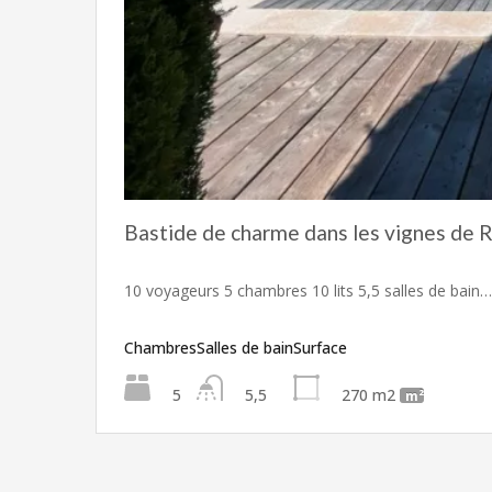
Bastide de charme dans les vignes de 
10 voyageurs 5 chambres 10 lits 5,5 salles de bain…
Chambres
Salles de bain
Surface
5
5,5
270 m2
m²