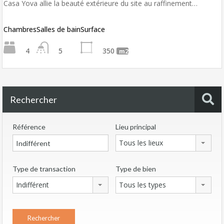
Casa Yova allie la beauté extérieure du site au raffinement…
Chambres
Salles de bain
Surface
4
5
350
m2
Rechercher
Référence
Lieu principal
Tous les lieux
Type de transaction
Type de bien
Indifférent
Tous les types