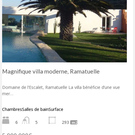
Magnifique villa moderne, Ramatuelle
Domaine de l’Escalet, Ramatuelle La villa bénéficie d’une vue
mer…
Chambres
Salles de bain
Surface
6
5
293
m2