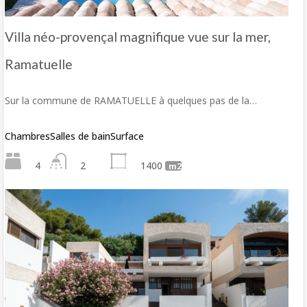
Villa néo-provençal magnifique vue sur la mer,
Ramatuelle
Sur la commune de RAMATUELLE à quelques pas de la…
Chambres
Salles de bain
Surface
4
2
1400
m2