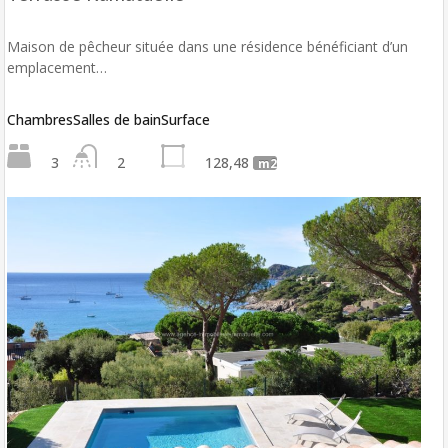
Maison de pêcheur située dans une résidence bénéficiant d’un
emplacement…
Chambres
Salles de bain
Surface
3
2
128,48
m2