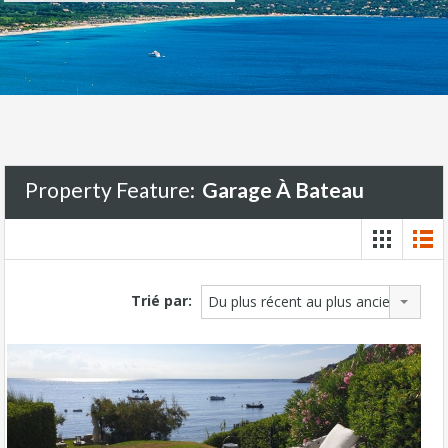
Property Feature:
Garage À Bateau
Trié par:
Du plus récent au plus ancien