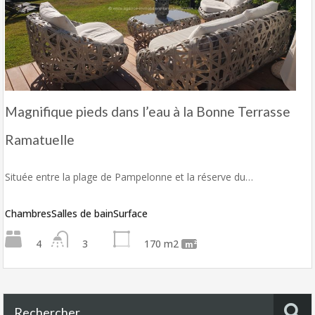
Magnifique pieds dans l’eau à la Bonne Terrasse
Ramatuelle
Située entre la plage de Pampelonne et la réserve du…
Chambres
Salles de bain
Surface
4
3
170 m2
m²
Rechercher