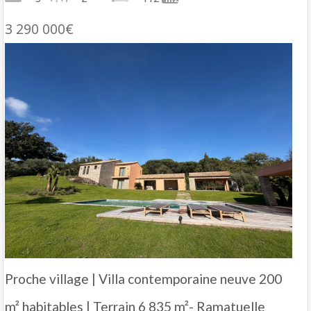
3 290 000€
Proche village | Villa contemporaine neuve 200
m² habitables | Terrain 6 835 m²- Ramatuelle