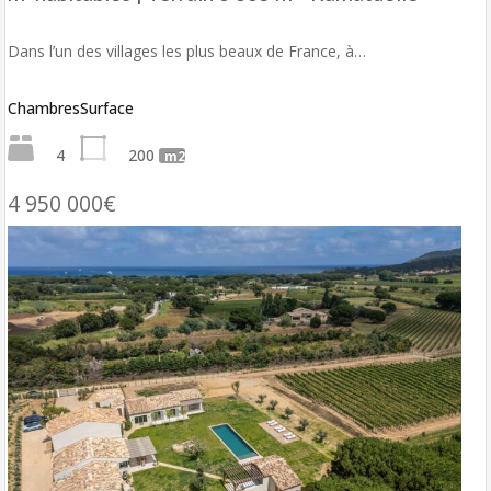
Dans l’un des villages les plus beaux de France, à…
Chambres
Surface
4
200
m2
4 950 000€