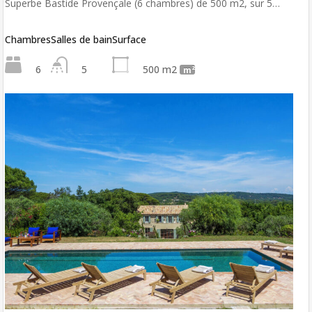
Superbe Bastide Provençale (6 chambres) de 500 m2, sur 5…
Chambres
Salles de bain
Surface
6
5
500 m2
m²