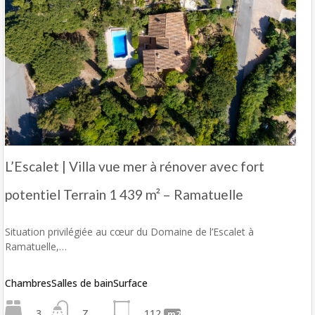
L’Escalet | Villa vue mer à rénover avec fort
potentiel Terrain 1 439 m² – Ramatuelle
Situation privilégiée au cœur du Domaine de l’Escalet à
Ramatuelle,…
Chambres
Salles de bain
Surface
3
Z
112
m2