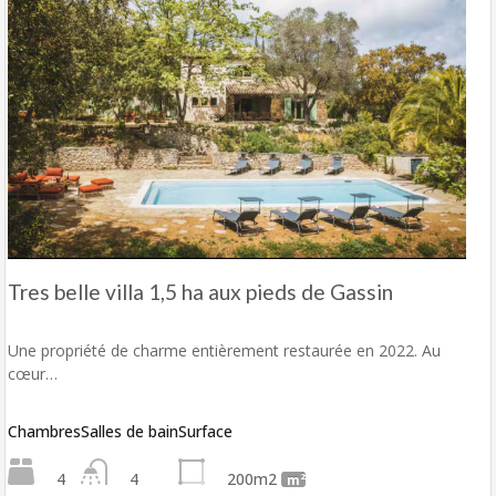
Tres belle villa 1,5 ha aux pieds de Gassin
Une propriété de charme entièrement restaurée en 2022. Au
cœur…
Chambres
Salles de bain
Surface
4
4
200m2
m²