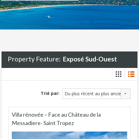
Property Feature:
Exposé Sud-Ouest
Trié par:
Du plus récent au plus ancien
Villa rénovée – Face au Château de la
Messadiere- Saint Tropez