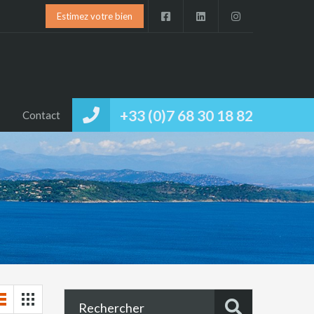
Estimez votre bien
+33 (0)7 68 30 18 82
Contact
Rechercher