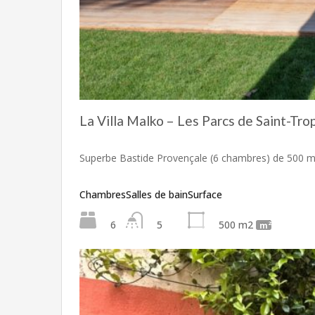
La Villa Malko – Les Parcs de Saint-Tro
Superbe Bastide Provençale (6 chambres) de 500 m
Chambres
Salles de bain
Surface
6
5
500 m2
m²