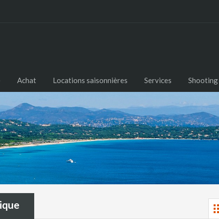
e
Achat
Locations saisonnières
Services
Shooting
ique