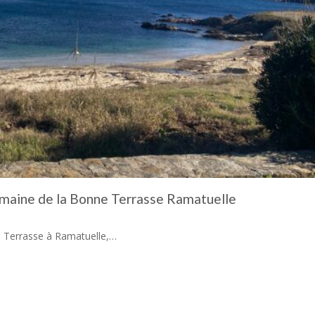
aine de la Bonne Terrasse Ramatuelle
e Terrasse à Ramatuelle,…