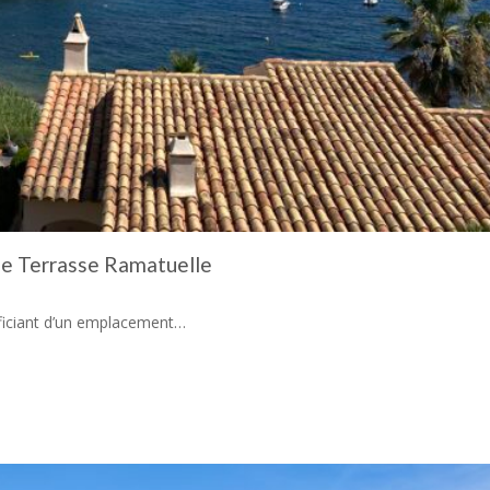
e Terrasse Ramatuelle
ficiant d’un emplacement…