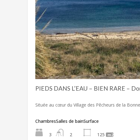
PIEDS DANS L’EAU – BIEN RARE – Dom
Située au cœur du Village des Pêcheurs de la Bonn
Chambres
Salles de bain
Surface
3
2
125
m2