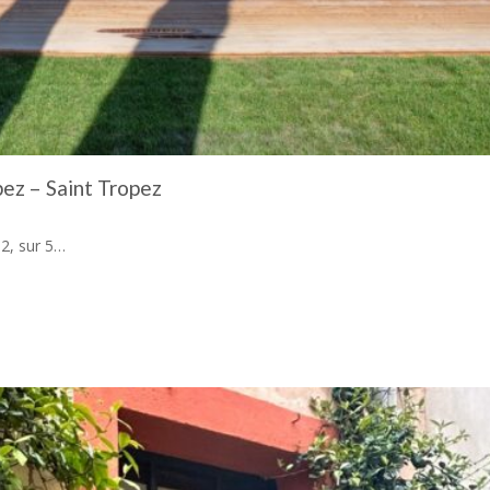
pez – Saint Tropez
2, sur 5…