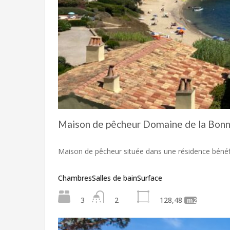
Maison de pêcheur Domaine de la Bonn
Maison de pêcheur située dans une résidence béné
Chambres
Salles de bain
Surface
3
2
128,48
m2