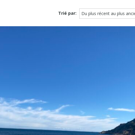
Trié par:
Du plus récent au plus anci