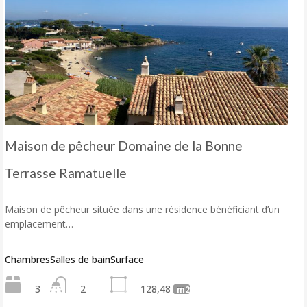
Maison de pêcheur Domaine de la Bonne
Terrasse Ramatuelle
Maison de pêcheur située dans une résidence bénéficiant d’un
emplacement…
Chambres
Salles de bain
Surface
3
2
128,48
m2