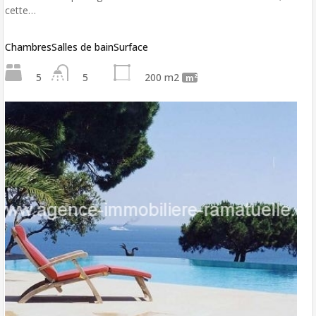
cette…
Chambres
Salles de bain
Surface
5
5
200 m2
m²