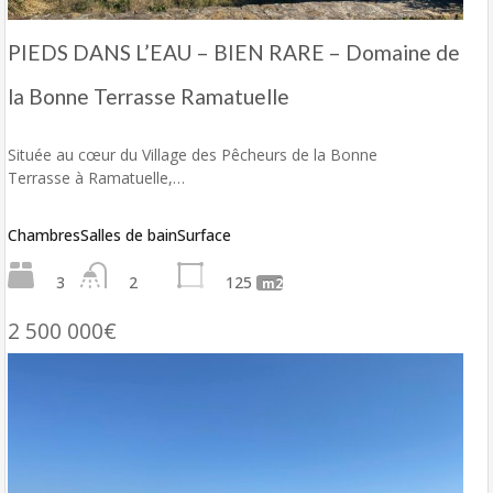
PIEDS DANS L’EAU – BIEN RARE – Domaine de
la Bonne Terrasse Ramatuelle
Située au cœur du Village des Pêcheurs de la Bonne
Terrasse à Ramatuelle,…
Chambres
Salles de bain
Surface
3
2
125
m2
2 500 000€