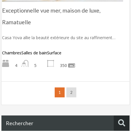
Exceptionnelle vue mer, maison de luxe,
Ramatuelle
Casa Yova allie la beauté extérieure du site au raffinement…
Chambres
Salles de bain
Surface
4
5
350
m2
1
2
Rechercher