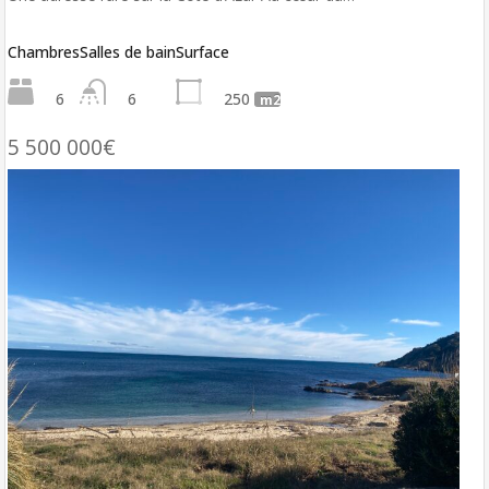
Chambres
Salles de bain
Surface
6
6
250
m2
5 500 000€