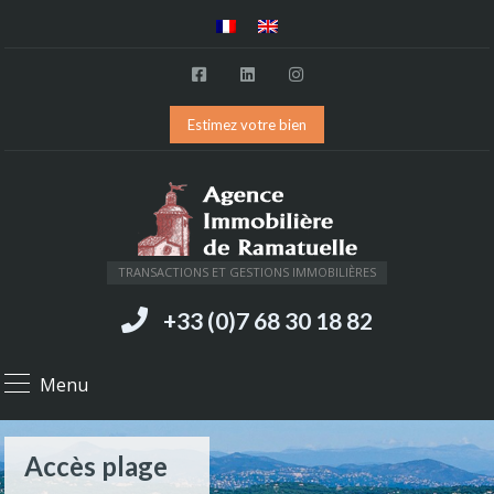
Estimez votre bien
TRANSACTIONS ET GESTIONS IMMOBILIÈRES
+33 (0)7 68 30 18 82
Menu
Accès plage