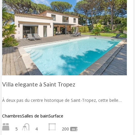
Villa elegante à Saint Tropez
À deux pas du centre historique de Saint-Tropez, cette belle…
Chambres
Salles de bain
Surface
5
4
200
m2