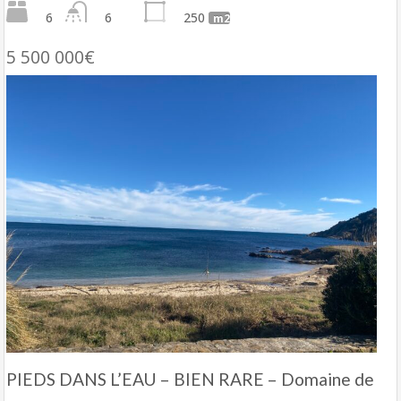
6
6
250
m2
5 500 000€
PIEDS DANS L’EAU – BIEN RARE – Domaine de