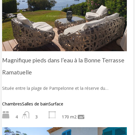
Magnifique pieds dans l’eau à la Bonne Terrasse
Ramatuelle
Située entre la plage de Pampelonne et la réserve du…
Chambres
Salles de bain
Surface
4
3
170 m2
m²