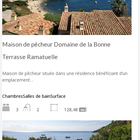
Maison de pêcheur Domaine de la Bonne
Terrasse Ramatuelle
Maison de pêcheur située dans une résidence bénéficiant d’un
emplacement…
Chambres
Salles de bain
Surface
3
2
128,48
m2