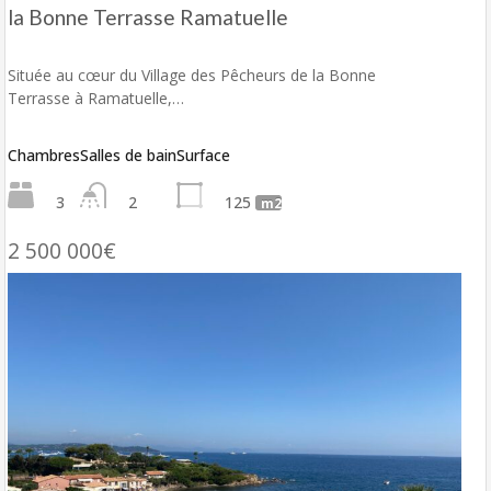
la Bonne Terrasse Ramatuelle
Située au cœur du Village des Pêcheurs de la Bonne
Terrasse à Ramatuelle,…
Chambres
Salles de bain
Surface
3
2
125
m2
2 500 000€